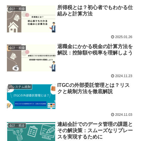
所得税とは？初心者でもわかる仕
会計・税金
組みと計算方法
2025.01.26
退職金にかかる税金の計算方法を
会計・税金
解説：控除額や税率を理解しよう
2024.11.23
ITGCの外部委託管理とは？リス
ITシステム統制
クと統制方法を徹底解説
2024.11.03
連結会計でのデータ管理の課題と
会計・税金
その解決策：スムーズなリプレー
スを実現するために