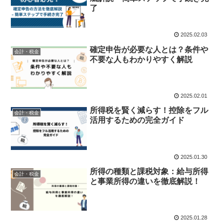
了
2025.02.03
確定申告が必要な人とは？条件や
会計・税金
不要な人もわかりやすく解説
2025.02.01
所得税を賢く減らす！控除をフル
会計・税金
活用するための完全ガイド
2025.01.30
所得の種類と課税対象：給与所得
会計・税金
と事業所得の違いを徹底解説！
2025.01.28