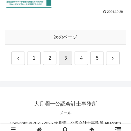
2024.10.29
次のページ
前
次
1
2
3
4
5
へ
へ
大月潤一公認会計士事務所
メール
Copyright © 2021-2026 大月潤一公認会計士事務所 All Rights
Reserved.