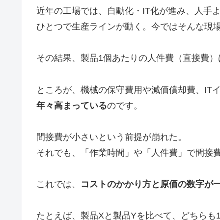
近年の工場では、自動化・IT化が進み、人手
ひとつで生産ラインが動く。今ではそんな現
その結果、製品1個あたりの人件費（直接費）
ところが、機械の保守費用や減価償却費、IT
年々高まっている
のです。
間接費が小さいという前提が崩れた。
それでも、「作業時間」や「人件費」で間接費
これでは、
コストのかかり方と原価の数字が
たとえば、製品Xと製品Yを比べて、どちらも