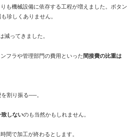
よりも機械設備に依存する工程が増えました。ボタン
場も珍しくありません。
は減ってきました。
インフラや管理部門の費用といった
間接費の比重は
を割り振る──。
一致しない
のも当然かもしれません。
1時間で加工が終わるとします。