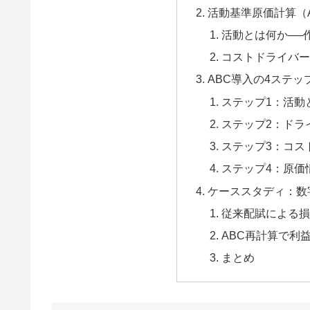
活動基準原価計算（
活動とは何か──
コストドライバー
ABC導入の4ステ
ステップ1：活動
ステップ2：ドラ
ステップ3：コス
ステップ4：原価
ケーススタディ：数
従来配賦による損
ABC再計算で利
まとめ