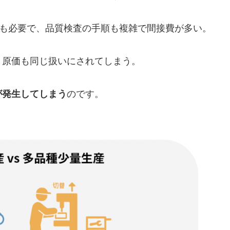
度も必要で、品質検査の手順も複雑で間接費が多い。
、原価も同じ扱いにされてしまう。
が発生してしまう
のです。