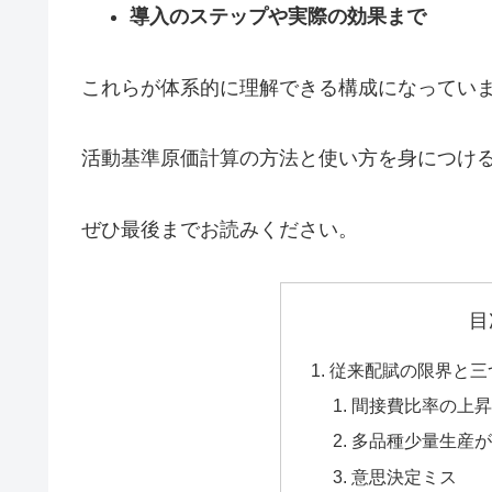
導入のステップや実際の効果まで
これらが体系的に理解できる構成になってい
活動基準原価計算の方法と使い方を身につけ
ぜひ最後までお読みください。
目
従来配賦の限界と三
間接費比率の上昇
多品種少量生産が
意思決定ミス