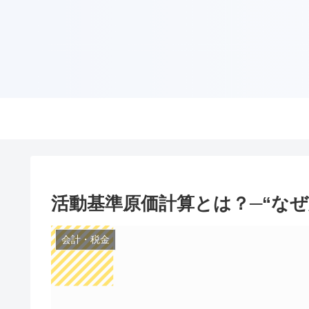
活動基準原価計算とは？─“なぜ
会計・税金