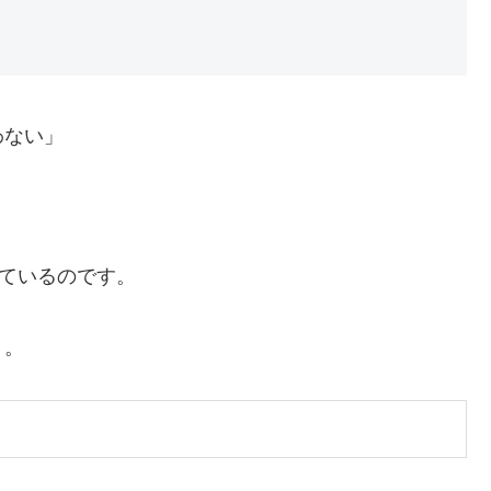
わない」
れているのです。
う。