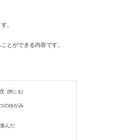
ます。
ることができる内容です。
次
つのゆがみ
進んだ