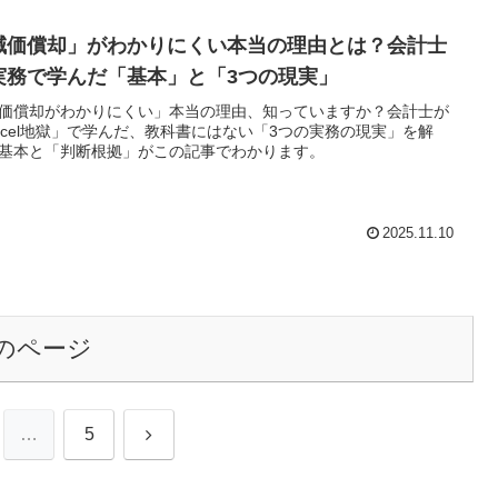
減価償却」がわかりにくい本当の理由とは？会計士
実務で学んだ「基本」と「3つの現実」
価償却がわかりにくい」本当の理由、知っていますか？会計士が
xcel地獄」で学んだ、教科書にはない「3つの実務の現実」を解
基本と「判断根拠」がこの記事でわかります。
2025.11.10
のページ
次
…
5
へ