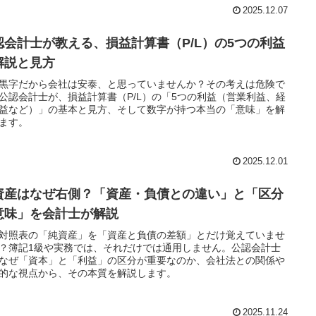
2025.12.07
認会計士が教える、損益計算書（P/L）の5つの利益
解説と見方
黒字だから会社は安泰、と思っていませんか？その考えは危険で
公認会計士が、損益計算書（P/L）の「5つの利益（営業利益、経
益など）」の基本と見方、そして数字が持つ本当の「意味」を解
ます。
2025.12.01
資産はなぜ右側？「資産・負債との違い」と「区分
意味」を会計士が解説
対照表の「純資産」を「資産と負債の差額」とだけ覚えていませ
？簿記1級や実務では、それだけでは通用しません。公認会計士
なぜ「資本」と「利益」の区分が重要なのか、会社法との関係や
的な視点から、その本質を解説します。
2025.11.24