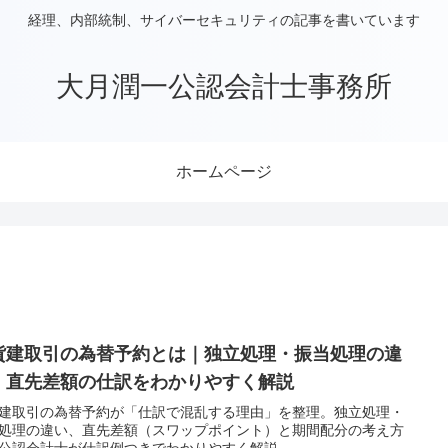
経理、内部統制、サイバーセキュリティの記事を書いています
大月潤一公認会計士事務所
ホームページ
貨建取引の為替予約とは｜独立処理・振当処理の違
、直先差額の仕訳をわかりやすく解説
建取引の為替予約が「仕訳で混乱する理由」を整理。独立処理・
処理の違い、直先差額（スワップポイント）と期間配分の考え方
公認会計士が仕訳例つきでわかりやすく解説。