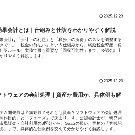
2025.12.23
効果会計とは｜仕組みと仕訳をわかりやすく解説
果会計は「会計上の利益」と「税務上の所得」のズレを調整する
きです。「税金の前払い」という仕組みから、繰延税金資産・負
仕訳ルール、実務で最も重要な「回収可能性」まで、公認会計士
かりやすく解説します。
2025.12.20
フトウェアの会計処理｜資産か費用か、具体例も解
テム開発費は全額経費？それとも資産？ソフトウェアの会計処理
制作目的」と「フェーズ」で決まります。公認会計士が、研究開
市場販売・自社利用の3区分から、SaaSの扱い、実務の「客観的
拠」まで、具体的な仕訳例を交えて分かりやすく解説します。