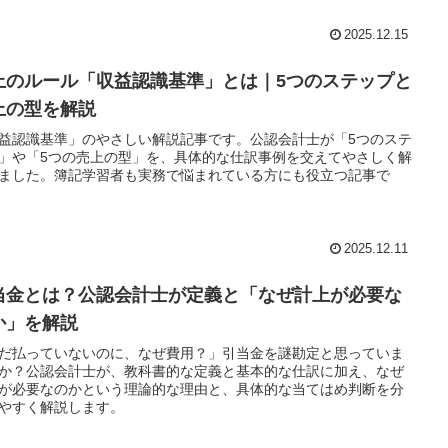
2025.12.15
上のルール「収益認識基準」とは｜5つのステップと
上の型を解説
益認識基準」のやさしい解説記事です。公認会計士が「5つのステ
」や「5つの売上の型」を、具体的な仕訳事例を交えてやさしく解
ました。簿記学習者も実務で悩まれている方にも役立つ記事で
2025.12.11
当金とは？公認会計士が定義と「なぜ計上が必要な
か」を解説
だ払っていないのに、なぜ費用？」引当金を謎勘定と思っていま
か？公認会計士が、教科書的な定義と基本的な仕訳に加え、なぜ
が必要なのかという理論的な理由と、具体的な当てはめ判断を分
やすく解説します。