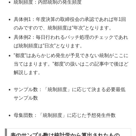
統制頻度：内部統制の発生頻度
具体例1：年度決算の取締役会の承認であれば年1回
のみですので、統制頻度は”年次”となります。
具体例2：毎日行われるバッチ処理のチェックであれ
ば統制頻度は”日次”となります。
”都度”はあらかじめ発生が予見できない統制がここに
当てはまります。”都度”の扱いはこの記事中で後ほど
解説します。
サンプル数：「統制頻度」に応じて決まる必要最低
サンプル数
母集団数：「統制頻度」に応じた予想発生件数
表のサンプル数は統計学から算出されたもの