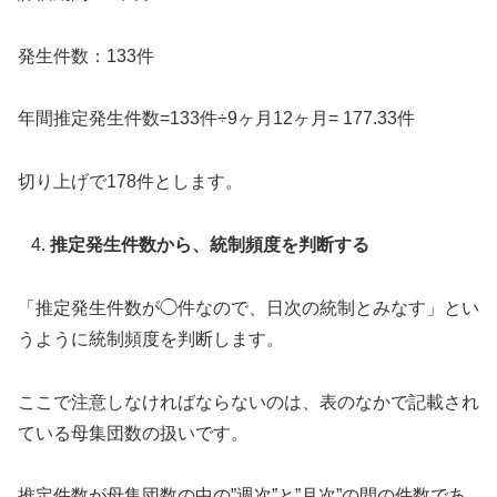
発生件数：133件
年間推定発生件数=133件÷9ヶ月12ヶ月= 177.33件
切り上げで178件とします。
推定発生件数から、統制頻度を判断する
「推定発生件数が◯件なので、日次の統制とみなす」とい
うように統制頻度を判断します。
ここで注意しなければならないのは、表のなかで記載され
ている母集団数の扱いです。
推定件数が母集団数の中の”週次”と”月次”の間の件数であ