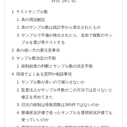
目次
テストサンプル数
表の用語解説
表のサンプル数は統計学から算出されたもの
サンプルで不備が検出されたら、追加で複数のサン
プルを選び再テストする
表の使い方の要注意事項
サンプル数決定の手順
統制頻度の判断とサンプル数の決定手順
現場でよくある質問や相談事項
サンプル数が多いので減らせないか
監査法人がサンプル件数がこの方法では足りないと
修正を求めてきた
日次の統制は母集団数は365件ではないのか
整備状況評価で使ったサンプルを運用状況評価でも
使っていいのか