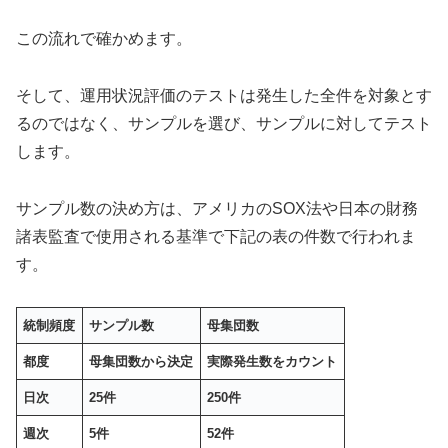
この流れで確かめます。
そして、運用状況評価のテストは発生した全件を対象とす
るのではなく、サンプルを選び、サンプルに対してテスト
します。
サンプル数の決め方は、アメリカのSOX法や日本の財務
諸表監査で使用される基準で下記の表の件数で行われま
す。
統制頻度
サンプル数
母集団数
都度
母集団数から決定
実際発生数をカウント
日次
25件
250件
週次
5件
52件