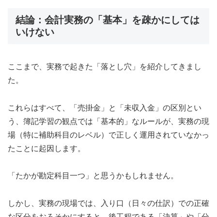
結論：会計実務の「基本」を疎かにしては
いけない
ここまで、実務で起きた「落とし穴」を紹介してきまし
た。
これらはすべて、「売掛金」と「未収入金」の区別とい
う、簿記学習の観点では「基本的」なルールが、実務の現
場（特に補助科目のレベル）で正しく運用されていなかっ
たことに起因します。
「たかが勘定科目一つ」と思うかもしれません。
しかし、実務の現場では、入り口（日々の仕訳）での正確
な区分をおろそかにすると、後工程である「決算」や「分