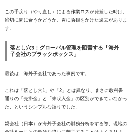
この手戻り（やり直し）による作業ロスが発覚した時は、
締切に間に合うかどうか、胃に負担をかけた過去がありま
す。
落とし穴3：グローバル管理を阻害する「海外
子会社のブラックボックス」
最後は、海外子会社であった事例です。
これは「落とし穴1」や「2」とは異なり、まさに教科書
通りの「売掛金」と「未収入金」の区別ができていなかっ
た、というシンプルな誤りでした。
親会社（日本）が海外子会社の財務分析をする際、現地の
会計ルールとの微妙な違いに苦労することはよくありま