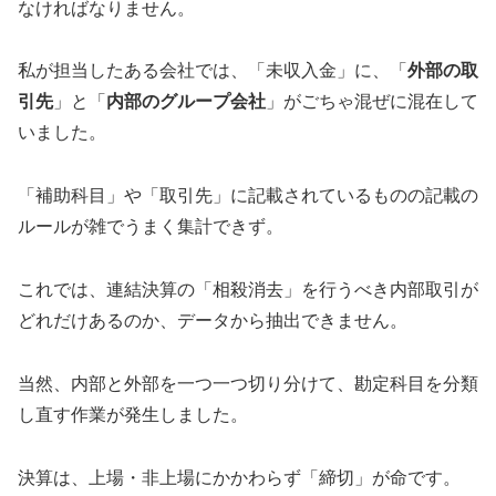
なければなりません。
私が担当したある会社では、「未収入金」に、「
外部の取
引先
」と「
内部のグループ会社
」がごちゃ混ぜに混在して
いました。
「補助科目」や「取引先」に記載されているものの記載の
ルールが雑でうまく集計できず。
これでは、連結決算の「相殺消去」を行うべき内部取引が
どれだけあるのか、データから抽出できません。
当然、内部と外部を一つ一つ切り分けて、勘定科目を分類
し直す作業が発生しました。
決算は、上場・非上場にかかわらず「締切」が命です。