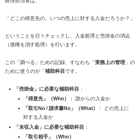
経理担当者は、
「どこの得意先の、いつの売上に対する入金だろうか？」
ということを日々チェックし、入金処理と売掛金の消込
（債権を消す処理）を行います。
この「調べる」ための記録、すなわち「
実務上の管理
」の
ために使うのが「
補助科目
です。
「売掛金」に必要な補助科目
：
「得意先」（Who）
： 誰からの入金か
「取引No / 請求書No」（What）
： どの売上に
対する入金か
「未収入金」に必要な補助科目
：
「取引相手」（Who）