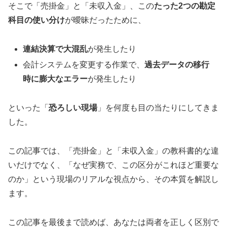
そこで「売掛金」と「未収入金」、この
たった2つの勘定
科目の使い分け
が曖昧だったために、
連結決算で大混乱
が発生したり
会計システムを変更する作業で、
過去データの移行
時に膨大なエラー
が発生したり
といった「
恐ろしい現場
」を何度も目の当たりにしてきま
した。
この記事では、「売掛金」と「未収入金」の教科書的な違
いだけでなく、「なぜ実務で、この区分がこれほど重要な
のか」という現場のリアルな視点から、その本質を解説し
ます。
この記事を最後まで読めば、あなたは両者を正しく区別で