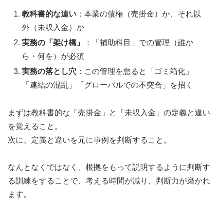
教科書的な違い
：本業の債権（売掛金）か、それ以
外（未収入金）か
実務の「架け橋」
：「補助科目」での管理（誰か
ら・何を）が必須
実務の落とし穴
：この管理を怠ると「ゴミ箱化」
「連結の混乱」「グローバルでの不突合」を招く
まずは教科書的な「売掛金」と「未収入金」の定義と違い
を覚えること。
次に、定義と違いを元に事例を判断すること。
なんとなくではなく、根拠をもって説明するように判断す
る訓練をすることで、考える時間が減り、判断力が磨かれ
ます。