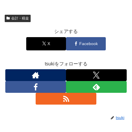
会計・税金
シェアする
X
Facebook
tsukiをフォローする
tsuki